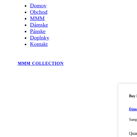
Domov
Obchod
MMM
Dámske
Pánske
Doplnky
Kontakt
MMM COLLECTION
Buy
Dámsk
Sampl
Quan