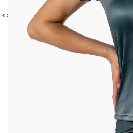
© 2025 www.turbocat.sk