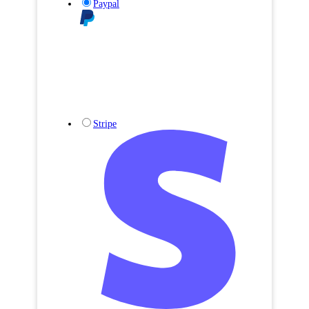
Paypal
Stripe