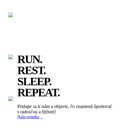
RUN.
REST.
SLEEP.
REPEAT.
Pridajte sa k nám a objavte, čo znamená športovať
s radosťou a štýlom!
Naša ponuka