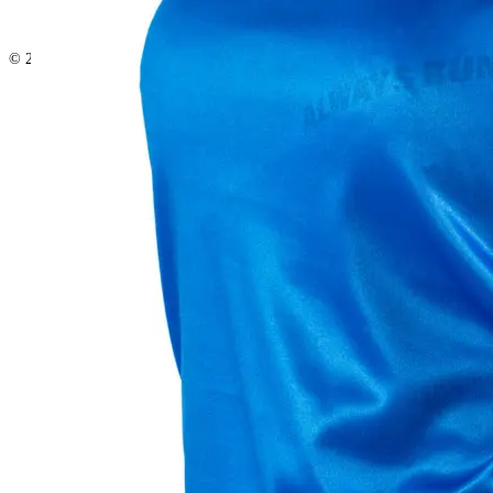
© 2025 www.turbocat.sk