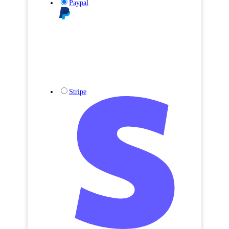
Paypal
Stripe