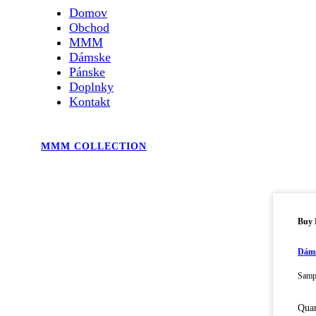
Domov
Obchod
MMM
Dámske
Pánske
Doplnky
Kontakt
MMM COLLECTION
Buy
Dámsk
Sampl
Quan