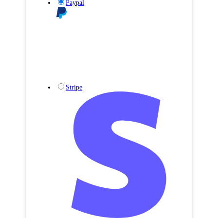
Paypal
Stripe