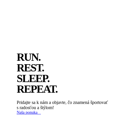
RUN.
REST.
SLEEP.
REPEAT.
Pridajte sa k nám a objavte, čo znamená športovať
s radosťou a štýlom!
Naša ponuka