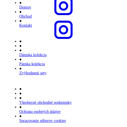
●
Domov
●
Obchod
●
Kontakt
●
●
●
Dámska kolekcia
●
Pánska kolekcia
●
Zvýhodnené sety
●
●
●
Všeobecné obchodné podmienky
●
Ochrana osobných údajov
●
Spracovanie súborov cookies