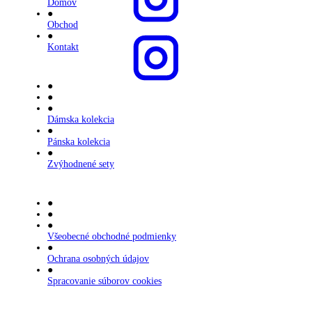
Domov
●
Obchod
●
Kontakt
●
●
●
Dámska kolekcia
●
Pánska kolekcia
●
Zvýhodnené sety
●
●
●
Všeobecné obchodné podmienky
●
Ochrana osobných údajov
●
Spracovanie súborov cookies