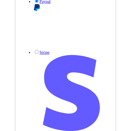
Paypal
Stripe