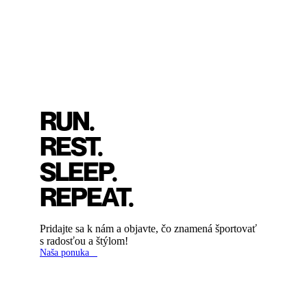
RUN.
REST.
SLEEP.
REPEAT.
Pridajte sa k nám a objavte, čo znamená športovať
s radosťou a štýlom!
Naša ponuka