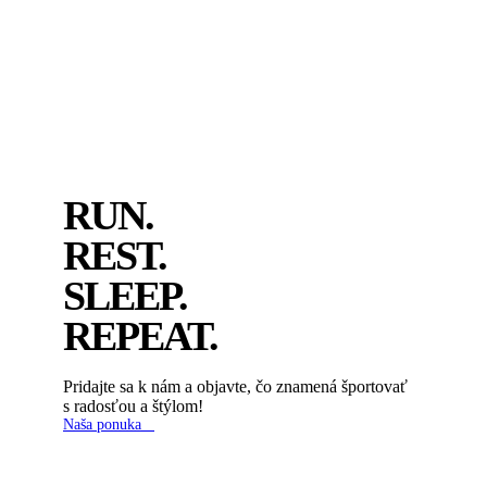
RUN.
REST.
SLEEP.
REPEAT.
Pridajte sa k nám a objavte, čo znamená športovať
s radosťou a štýlom!
Naša ponuka