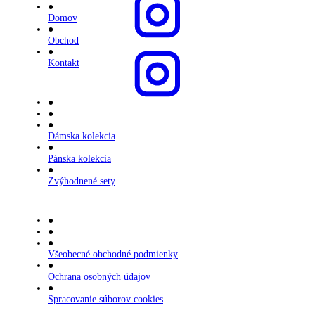
●
Domov
●
Obchod
●
Kontakt
●
●
●
Dámska kolekcia
●
Pánska kolekcia
●
Zvýhodnené sety
●
●
●
Všeobecné obchodné podmienky
●
Ochrana osobných údajov
●
Spracovanie súborov cookies