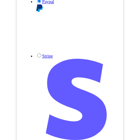
Paypal
Stripe