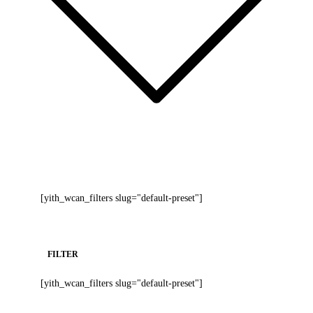
[yith_wcan_filters slug="default-preset"]
FILTER
[yith_wcan_filters slug="default-preset"]