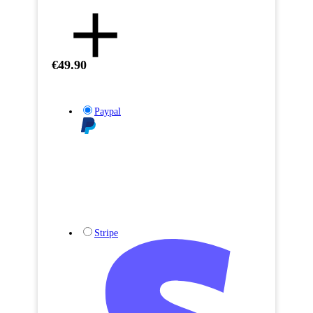
€49.90
Paypal
Stripe