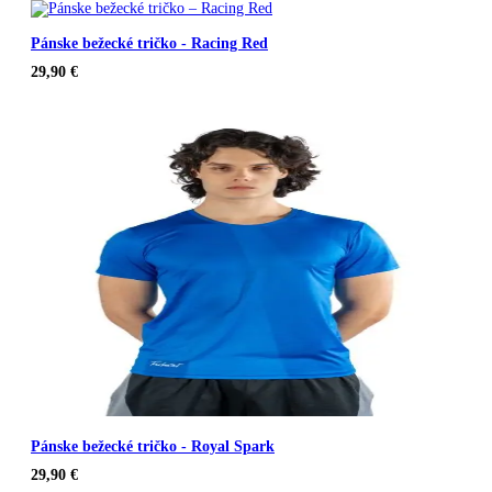
Pánske bežecké tričko - Racing Red
29,90
€
Pánske bežecké tričko - Royal Spark
29,90
€