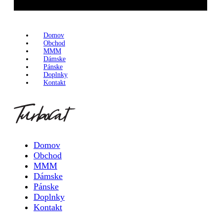
Domov
Obchod
MMM
Dámske
Pánske
Doplnky
Kontakt
Domov
Obchod
MMM
Dámske
Pánske
Doplnky
Kontakt