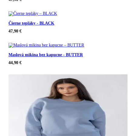
Čierne tepláky - BLACK
47,90
€
Maslová mikina bez kapucne - BUTTER
44,90
€