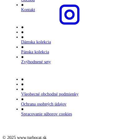
●
Kontakt
●
●
●
Dámska kolekcia
●
Pánska kolekcia
●
Zvýhodnené sety
●
●
●
Všeobecné obchodné podmienky
●
Ochrana osobných údajov
●
Spracovanie súborov cookies
© 2025 www.turbocat.sk