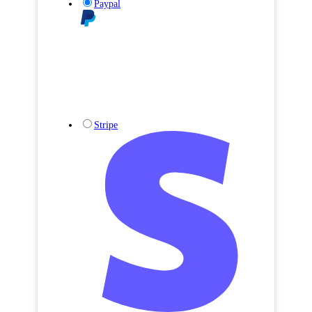
Paypal
Stripe