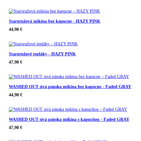
Staroružová mikina bez kapucne - HAZY PINK
44,90
€
Staroružové tepláky - HAZY PINK
47,90
€
WASHED OUT sivá pánska mikina bez kapucne - Faded GRAY
44,90
€
WASHED OUT sivá pánska mikina s kapucňou - Faded GRAY
47,90
€