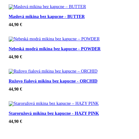
Maslová mikina bez kapucne - BUTTER
44,90
€
Nebeská modrá mikina bez kapucne - POWDER
44,90
€
Ružovo fialová mikina bez kapucne - ORCHID
44,90
€
Staroružová mikina bez kapucne - HAZY PINK
44,90
€