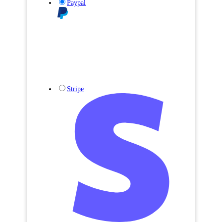
Paypal
Stripe